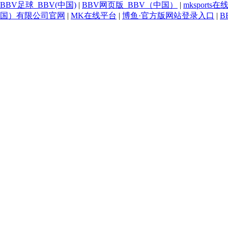
BBV足球_BBV(中国)
|
BBV网页版_BBV（中国）
|
mksport
国）有限公司官网
|
MK在线平台
|
博鱼·官方版网站登录入口
|
B