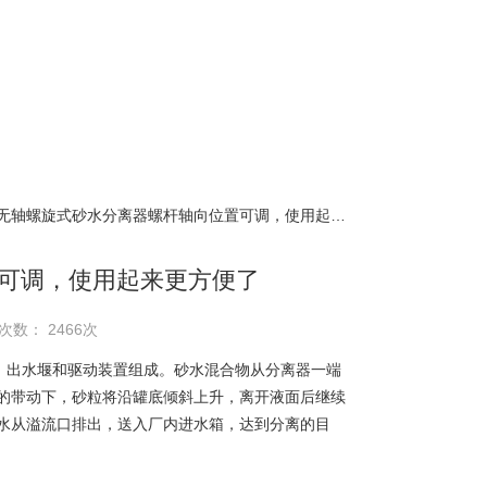
 无轴螺旋式砂水分离器螺杆轴向位置可调，使用起来更方便了
可调，使用起来更方便了
次数： 2466次
、出水堰和驱动装置组成。砂水混合物从分离器一端
的带动下，砂粒将沿罐底倾斜上升，离开液面后继续
水从溢流口排出，送入厂内进水箱，达到分离的目