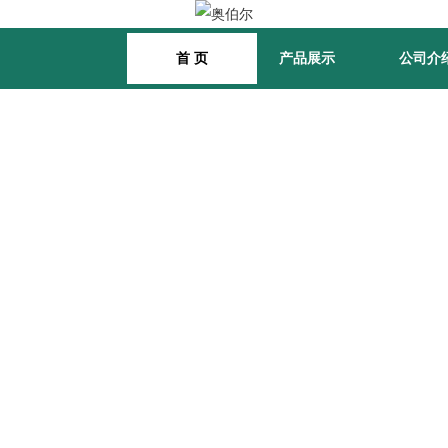
首 页
产品展示
公司介