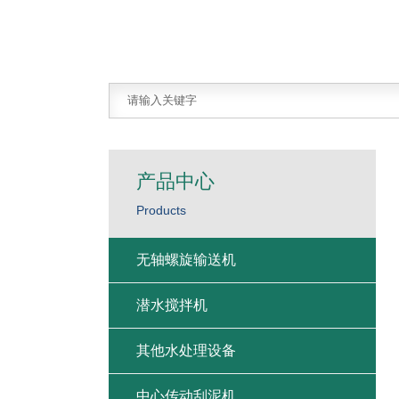
产品中心
Products
无轴螺旋输送机
潜水搅拌机
其他水处理设备
中心传动刮泥机