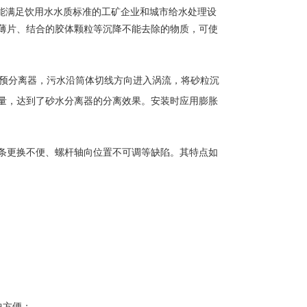
能满足饮用水水质标准的工矿企业和城市给水处理设
薄片、结合的胶体颗粒等沉降不能去除的物质，可使
分离器，污水沿筒体切线方向进入涡流，将砂粒沉
量，达到了砂水分离器的分离效果。安装时应用膨胀
更换不便、螺杆轴向位置不可调等缺陷。其特点如
中方便；