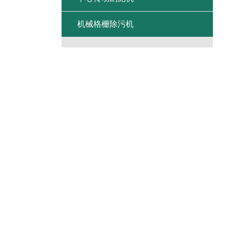
机械格栅除污机