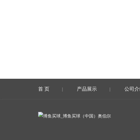
首 页
产品展示
公司介
|
|