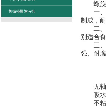
螺旋输
一、尼
机械格栅除污机
制成，
二、不
别适合
三、锰
强、耐
无轴螺
吸水率
不粘材