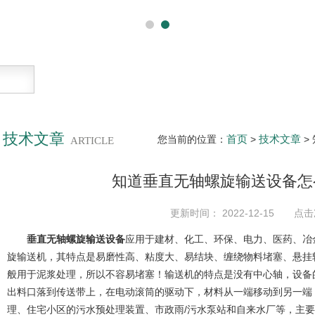
技术文章
首页
技术文章
您当前的位置：
>
>
ARTICLE
知道垂直无轴螺旋输送设备怎
更新时间： 2022-12-15 点击
垂直无轴螺旋输送设备
应用于建材、化工、环保、电力、医药、冶
旋输送机，其特点是易磨性高、粘度大、易结块、缠绕物料堵塞、悬挂
般用于泥浆处理，所以不容易堵塞！输送机的特点是没有中心轴，设备
出料口落到传送带上，在电动滚筒的驱动下，材料从一端移动到另一端
理、住宅小区的污水预处理装置、市政雨/污水泵站和自来水厂等，主