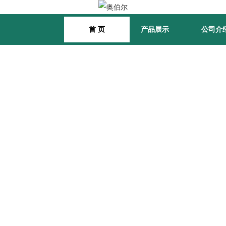
首 页
产品展示
公司介