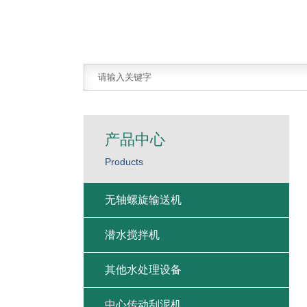
产品中心
Products
无轴螺旋输送机
潜水搅拌机
其他水处理设备
中心传动刮泥机