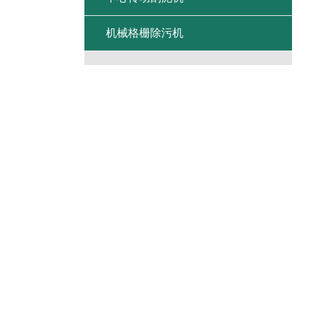
机械格栅除污机