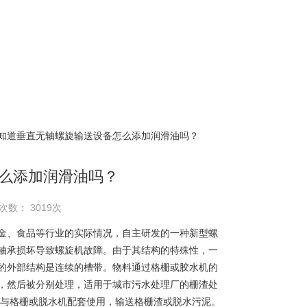
 知道垂直无轴螺旋输送设备怎么添加润滑油吗？
么添加润滑油吗？
次数： 3019次
金、食品等行业的实际情况，自主研发的一种新型螺
轴承损坏导致螺旋机故障。由于其结构的特殊性，一
的外部结构是连续的槽带。物料通过格栅或胶水机的
，然后被分别处理，适用于城市污水处理厂的栅渣处
要与格栅或脱水机配套使用，输送格栅渣或脱水污泥。