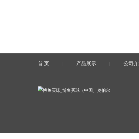
首 页
产品展示
公司介
|
|