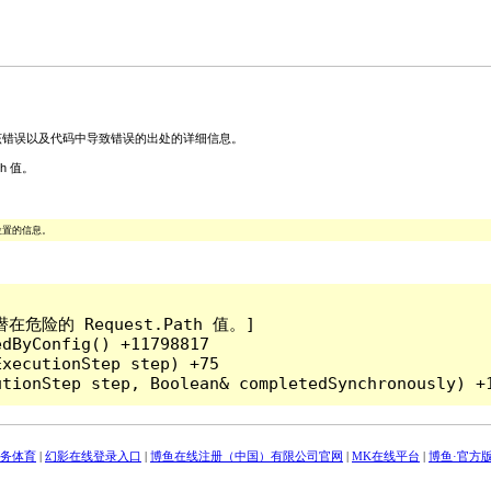
关该错误以及代码中导致错误的出处的详细信息。
th 值。
位置的信息。
潜在危险的 Request.Path 值。]

dByConfig() +11798817

xecutionStep step) +75

服务体育
|
幻影在线登录入口
|
博鱼在线注册（中国）有限公司官网
|
MK在线平台
|
博鱼·官方