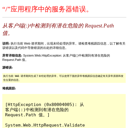
“/”应用程序中的服务器错误。
从客户端(:)中检测到有潜在危险的 Request.Path
值。
说明:
执行当前 Web 请求期间，出现未经处理的异常。请检查堆栈跟踪信息，以了解有关
该错误以及代码中导致错误的出处的详细信息。
异常详细信息:
System.Web.HttpException: 从客户端(:)中检测到有潜在危险的
Request.Path 值。
源错误:
执行当前 Web 请求期间生成了未经处理的异常。可以使用下面的异常堆栈跟踪信息确定有关异常原因和发
生位置的信息。
堆栈跟踪:
[HttpException (0x80004005): 从
客户端(:)中检测到有潜在危险的 
Request.Path 值。]

System.Web.HttpRequest.Validate