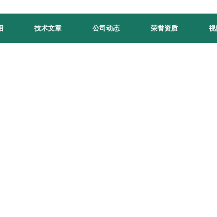
绍
技术文章
公司动态
荣誉资质
视