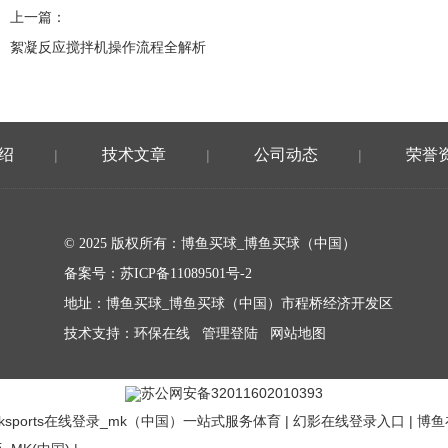
上一篇：
絮凝反应搅拌机操作流程全解析
绍
技术文章
公司动态
荣誉
|
|
|
© 2025 版权所有：博鱼买球_博鱼买球（中国）
备案号：
苏ICP备11089501号-2
地址：博鱼买球_博鱼买球（中国）市程桥经济开发区
技术支持：
环保在线
管理登陆
网站地图
苏公网安备32011602010393
ksports在线登录_mk（中国）一站式服务体育
|
幻影在线登录入口
|
博鱼