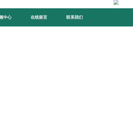
频中心
在线留言
联系我们