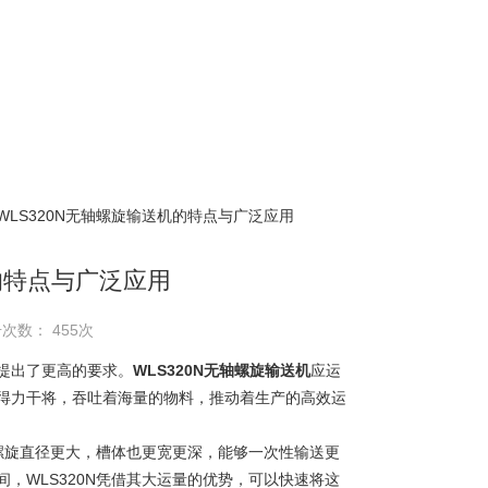
 WLS320N无轴螺旋输送机的特点与广泛应用
机的特点与广泛应用
击次数： 455次
提出了更高的要求。
WLS320N无轴螺旋输送机
应运
得力干将，吞吐着海量的物料，推动着生产的高效运
螺旋直径更大，槽体也更宽更深，能够一次性输送更
，WLS320N凭借其大运量的优势，可以快速将这