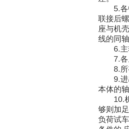
5.各
联接后螺
座与机壳
线的同
6.主轴
7.各
8.所
9.进
本体的轴
10.机
够则加足
负荷试车