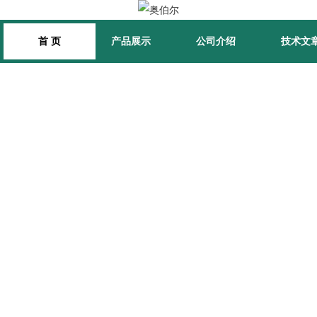
首 页
产品展示
公司介绍
技术文