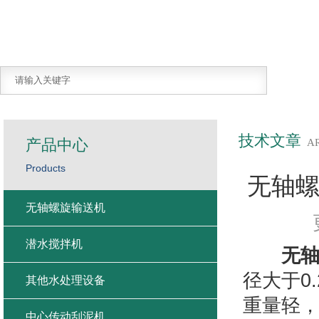
技术文章
产品中心
A
Products
无轴
无轴螺旋输送机
潜水搅拌机
无
径大于0
其他水处理设备
重量轻
中心传动刮泥机