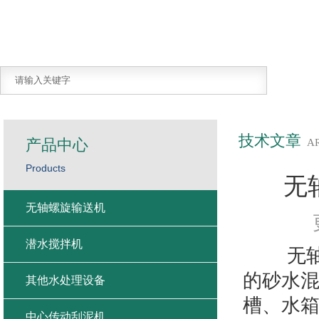
技术文章
产品中心
A
Products
无
无轴螺旋输送机
潜水搅拌机
无轴螺
的砂水混
其他水处理设备
槽、水
中心传动刮泥机