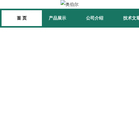
首 页
产品展示
公司介绍
技术文