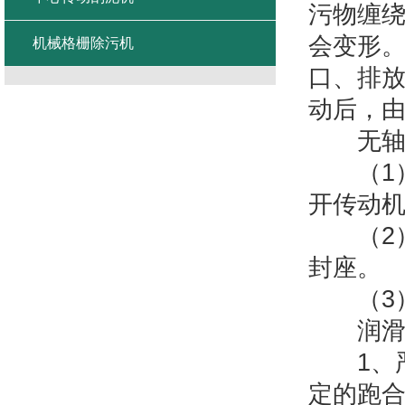
污物缠
会变形。
机械格栅除污机
口、排
动后，
无轴螺
（1）
开传动
（2）
封座。
（3）
润滑
1、严
定的跑