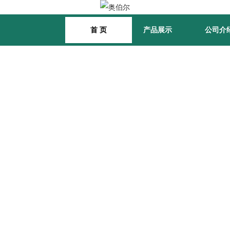
首 页
产品展示
公司介