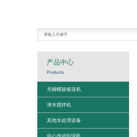
产品中心
Products
无轴螺旋输送机
潜水搅拌机
其他水处理设备
中心传动刮泥机