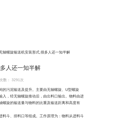
 无轴螺旋输送机安装形式,很多人还一知半解
很多人还一知半解
次数： 3291次
的污泥输送及提升。主要由无轴螺旋、U型螺旋
输入，经无轴螺旋推动后，由出料口输出。物料由进
轴螺旋的输送量与物料的比重及输送距离和高度有
料斗、排料口等组成。工作原理为：物料从进料斗