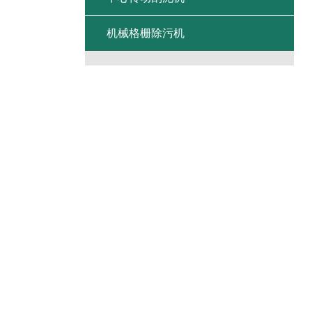
机械格栅除污机