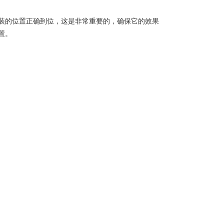
的位置正确到位，这是非常重要的，确保它的效果
置。
旋机的本体轴线平行；与相连接的法兰应紧密贴合
足之，其后进行无负载试车；在进行连续半小时以
运转，直至处于良好运行状态为止。
异常声，电气设备安全可靠。
采用适当的运输方式，这对我们来说是非常重要
就可以签收了，而且无轴螺旋输送机具体在使用中后
，之后我们要检查零部件是否存在摩擦，如果没有摩