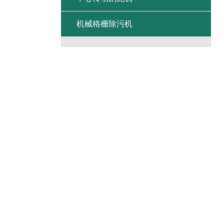
机械格栅除污机