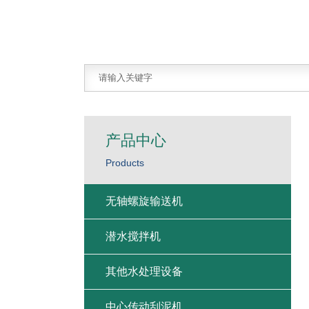
产品中心
Products
无轴螺旋输送机
潜水搅拌机
其他水处理设备
中心传动刮泥机