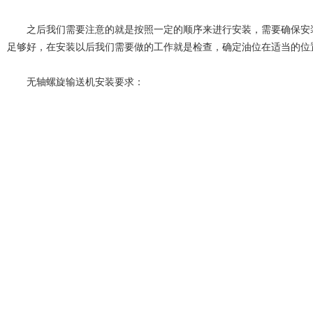
之后我们需要注意的就是按照一定的顺序来进行安装，需要确保安装
足够好，在安装以后我们需要做的工作就是检查，确定油位在适当的位
无轴螺旋输送机安装要求：
1、输送机的进、出料口现场安装，应使进出料口的法兰支撑面与螺
不得有间隙。
2、输送机安装好以后，应检查减速机是否加足润滑油、若未加则加
上试运转后，检查设备装配的正确性，发现问题应立即停机，处理后再
3、当设备运转应平稳可靠，紧固件无松动现象，减速器无渗油、无
之后我们就要开始调试工作了，调试的时候要考虑具体的运输环境，
的，具体的调试有专业的人员来完成，确保机器的运转没有任何的问题
续出现了问题也需要寻找解决方案，具体的安装和检查都是没有问题的
擦并且一切正常我们就可以开始使用了，确保设备的运转效果很完善。