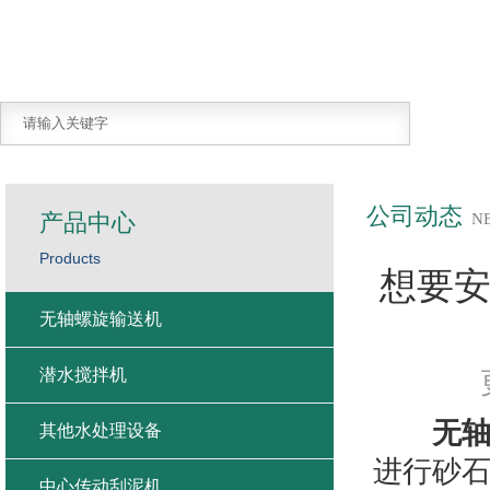
公司动态
产品中心
N
Products
想要
无轴螺旋输送机
潜水搅拌机
无
其他水处理设备
进行砂石
中心传动刮泥机