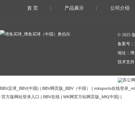
首 页
产品展示
公司介绍
|
|
在线留言
© 20
备案号：
地址：博
技术支持
苏公网安
BBV足球_BBV(中国)
|
BBV网页版_BBV（中国）
|
mksports在线登
·官方版网站登录入口
|
BBV在线
|
MK网官方站网页版_MK(中国)
|