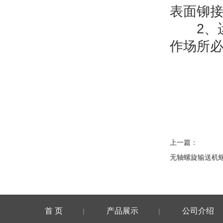
表面铆
2、运
作场所
上一篇：
无轴螺旋输送机
首 页
产品展示
公司介绍
|
|