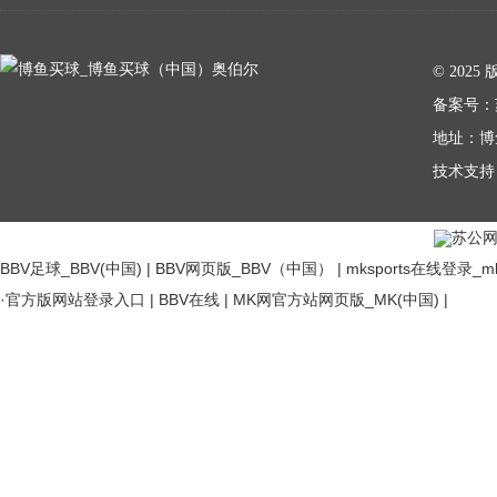
在线留言
© 20
备案号：
地址：博
技术支持
苏公网安
BBV足球_BBV(中国)
|
BBV网页版_BBV（中国）
|
mksports在线登
·官方版网站登录入口
|
BBV在线
|
MK网官方站网页版_MK(中国)
|