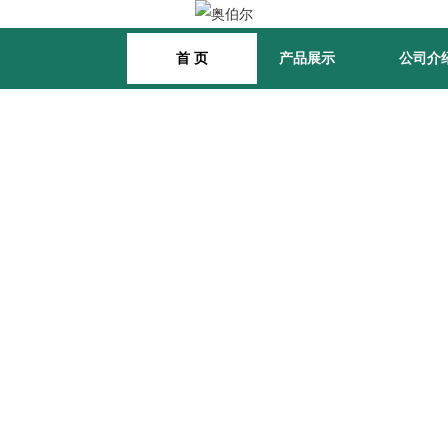
首 页
产品展示
公司介