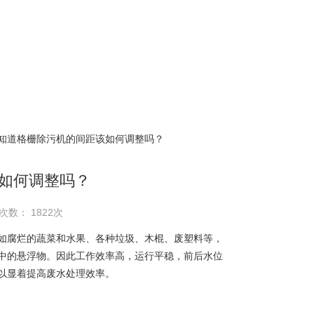
 知道格栅除污机的间距该如何调整吗？
如何调整吗？
次数： 1822次
如腐烂的蔬菜和水果、各种垃圾、木棍、废塑料等，
中的悬浮物。因此工作效率高，运行平稳，前后水位
以显着提高废水处理效率。