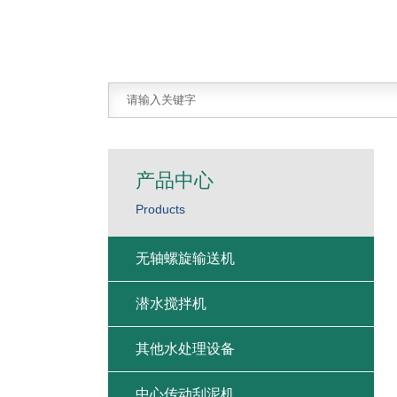
产品中心
Products
无轴螺旋输送机
潜水搅拌机
其他水处理设备
中心传动刮泥机