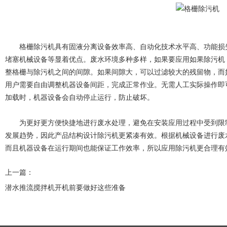
格栅除污机具有固液分离设备效率高、自动化技术水平高、功能损失
堵塞机械设备等显着优点。废水环境多种多样，如果要应用如果除污机
整格栅与除污机之间的间隙。如果间隙大，可以过滤较大的残留物，而
用户需要自由调整机器设备间距，完成正常作业。无需人工实际操作即
加载时，机器设备会自动停止运行，防止破坏。
为更好更方便快捷地进行废水处理，避免在安装应用过程中受到限制
发展趋势，因此产品结构设计除污机更紧凑有效。根据机械设备进行废
而且机器设备在运行期间也能保证工作效率，所以应用除污机更合理有
上一篇：
潜水推流搅拌机开机前要做好这些准备