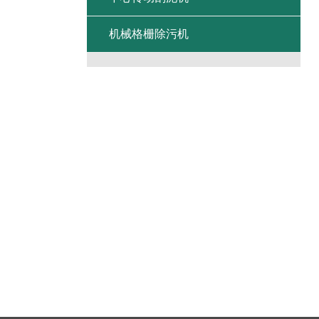
机械格栅除污机