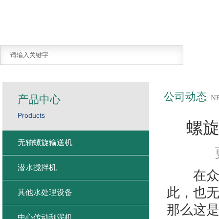
公司动态
产品中心
N
Products
螺
无轴螺旋输送机
潜水搅拌机
在众多
此，也
其他水处理设备
那么这
中心传动刮泥机