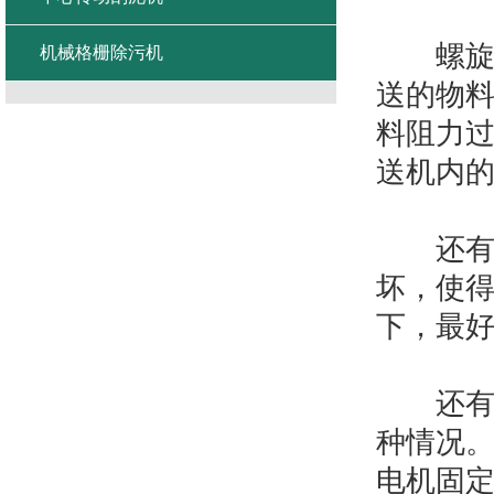
螺旋输
机械格栅除污机
送的物
料阻力
送机内
还有一
坏，使
下，最
还有一
种情况
电机固