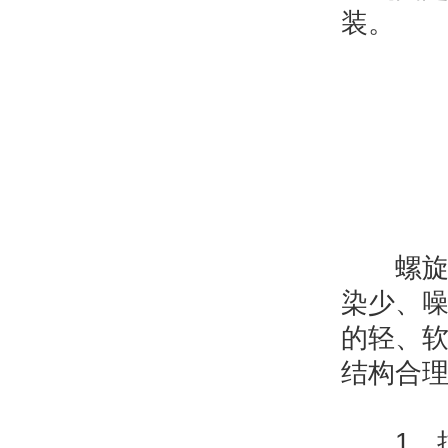
装。
螺旋输
染少、
的轻、
结构合
1、抗