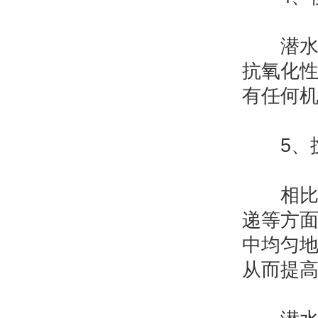
潜水搅
抗氧化
有任何
5、搅
相比传
递等方
中均匀
从而提