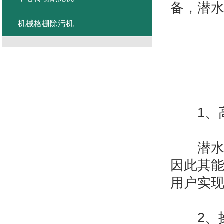
备，潜
机械格栅除污机
1、高
潜水搅
因此其
用户实
2、操