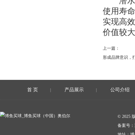
潜水推
使用寿
实现高
价值较
上一篇：
首 页
产品展示
公司介绍
|
|
在线留言
© 20
备案号：
地址：博