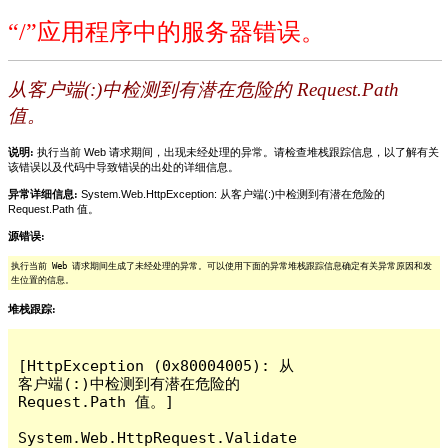
“/”应用程序中的服务器错误。
从客户端(:)中检测到有潜在危险的 Request.Path
值。
说明:
执行当前 Web 请求期间，出现未经处理的异常。请检查堆栈跟踪信息，以了解有关
该错误以及代码中导致错误的出处的详细信息。
异常详细信息:
System.Web.HttpException: 从客户端(:)中检测到有潜在危险的
Request.Path 值。
源错误:
执行当前 Web 请求期间生成了未经处理的异常。可以使用下面的异常堆栈跟踪信息确定有关异常原因和发
生位置的信息。
堆栈跟踪:
[HttpException (0x80004005): 从
客户端(:)中检测到有潜在危险的 
Request.Path 值。]

System.Web.HttpRequest.Validate