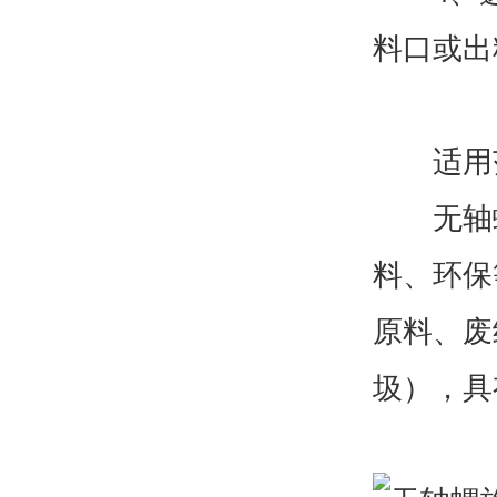
料口或出
适用
无轴螺
料、环保
原料、废
圾），具