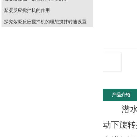
絮凝反应搅拌机的作用
探究絮凝反应搅拌机的理想搅拌转速设置
产品介绍
潜水搅
动下旋转