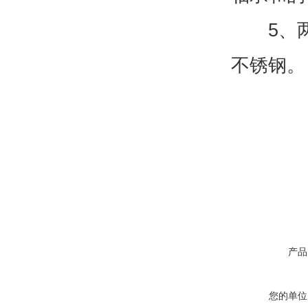
5、两道
不锈钢。
产品
您的单位