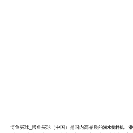
博鱼买球_博鱼买球（中国）是国内高品质的
、
潜水搅拌机
潜