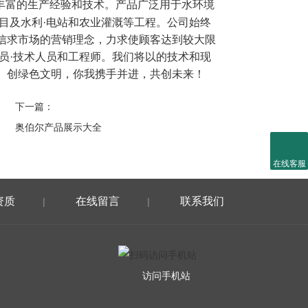
丰富的生产经验和技术。产品广泛用于水环境
项目及水利·电站和农业灌溉等工程。公司始终
信求市场的营销理念，力求使顾客达到较大限
员·技术人员和工程师。我们将以的技术和现
。创绿色文明，你我携手并进，共创未来！
下一篇：
奥伯尔产品展示大全
在线客服
资质
在线留言
联系我们
|
|
访问手机站