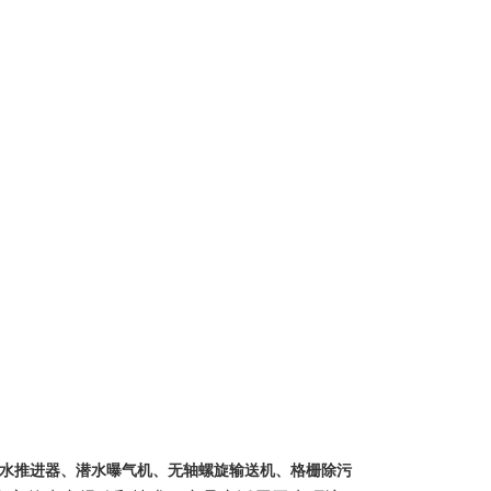
水推进器、潜水曝气机、无轴螺旋输送机、格栅除污