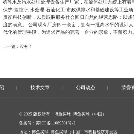
等水及污水处理处理设备生产厂家，在流体处理系统上有着
机
保护·监控·污水处理·石油化工·市政供排水和基础建设等工业
贯彻科技创新，以质取胜服务社会回归自然的经营思路；以诚
度的满意。 公司现有厂房四十余亩，拥有一批高水平的设计人
代化的管理手段，为追求产品的完善；企业的形象，不懈努力
上一篇：没有了
绍
技术文章
公司动态
荣誉
|
|
|
© 2025 版权所有：博鱼买球_博鱼买球（中国）
备案号：
苏ICP备11089501号-2
地址：博鱼买球_博鱼买球（中国）市程桥经济开发区