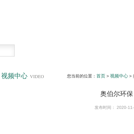
视频中心
首页
视频中心
您当前的位置：
>
>
VIDEO
奥伯尔环保
发布时间： 2020-11-