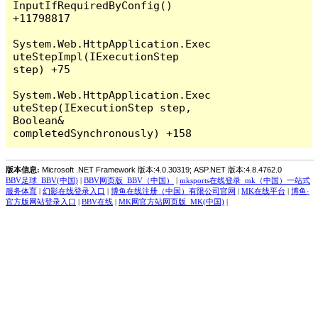
InputIfRequiredByConfig() 
+11798817

System.Web.HttpApplication.Exec
uteStepImpl(IExecutionStep 
step) +75

System.Web.HttpApplication.Exec
uteStep(IExecutionStep step, 
Boolean& 
版本信息:
Microsoft .NET Framework 版本:4.0.30319; ASP.NET 版本:4.8.4762.0
BBV足球_BBV(中国)
|
BBV网页版_BBV（中国）
|
mksports在线登录_mk（中国）一站式
服务体育
|
幻影在线登录入口
|
博鱼在线注册（中国）有限公司官网
|
MK在线平台
|
博鱼·
官方版网站登录入口
|
BBV在线
|
MK网官方站网页版_MK(中国)
|