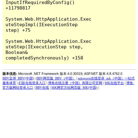
InputIfRequiredByConfig() 
+11798817

System.Web.HttpApplication.Exec
uteStepImpl(IExecutionStep 
step) +75

System.Web.HttpApplication.Exec
uteStep(IExecutionStep step, 
Boolean& 
版本信息:
Microsoft .NET Framework 版本:4.0.30319; ASP.NET 版本:4.8.4762.0
BBV足球_BBV(中国)
|
BBV网页版_BBV（中国）
|
mksports在线登录_mk（中国）一站式
服务体育
|
幻影在线登录入口
|
博鱼在线注册（中国）有限公司官网
|
MK在线平台
|
博鱼·
官方版网站登录入口
|
BBV在线
|
MK网官方站网页版_MK(中国)
|