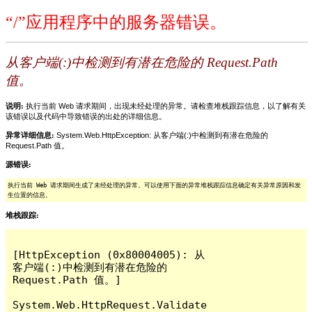
“/”应用程序中的服务器错误。
从客户端(:)中检测到有潜在危险的 Request.Path
值。
说明:
执行当前 Web 请求期间，出现未经处理的异常。请检查堆栈跟踪信息，以了解有关
该错误以及代码中导致错误的出处的详细信息。
异常详细信息:
System.Web.HttpException: 从客户端(:)中检测到有潜在危险的
Request.Path 值。
源错误:
执行当前 Web 请求期间生成了未经处理的异常。可以使用下面的异常堆栈跟踪信息确定有关异常原因和发
生位置的信息。
堆栈跟踪:
[HttpException (0x80004005): 从
客户端(:)中检测到有潜在危险的 
Request.Path 值。]

System.Web.HttpRequest.Validate