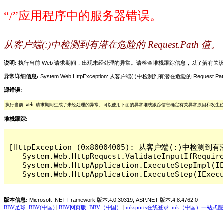
“/”应用程序中的服务器错误。
从客户端(:)中检测到有潜在危险的 Request.Path 值。
说明:
执行当前 Web 请求期间，出现未经处理的异常。请检查堆栈跟踪信息，以了解有
异常详细信息:
System.Web.HttpException: 从客户端(:)中检测到有潜在危险的 Request.Pa
源错误:
执行当前 Web 请求期间生成了未经处理的异常。可以使用下面的异常堆栈跟踪信息确定有关异常原因和发生
堆栈跟踪:
[HttpException (0x80004005): 从客户端(:)中检测到有
   System.Web.HttpRequest.ValidateInputIfRequire
   System.Web.HttpApplication.ExecuteStepImpl(IE
版本信息:
Microsoft .NET Framework 版本:4.0.30319; ASP.NET 版本:4.8.4762.0
BBV足球_BBV(中国)
|
BBV网页版_BBV（中国）
|
mksports在线登录_mk（中国）一站式