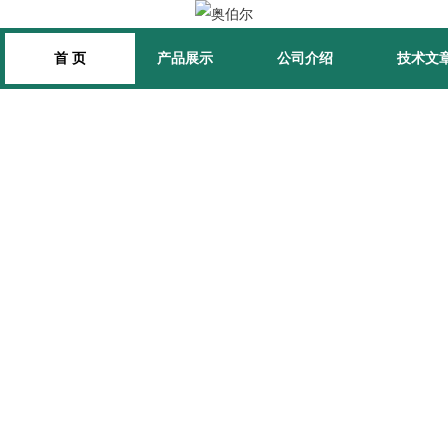
首 页
产品展示
公司介绍
技术文