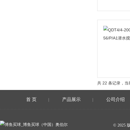
共 22 条记录，当前
首 页
产品展示
公司介绍
|
|
在线留言
© 20