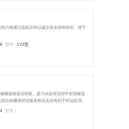
取的污物通过该机压榨以减少其水份和体积，便于
6
型号：
LYZ型
无轴螺旋输送压榨机，是污水处理流程中实现输送
机捞出的栅渣经过输送和压实后有利于外运处理。
4
型号：