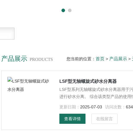
产品展示
首页
产品展示
您当前的位置：
>
>
PRODUCTS
LSF型无轴螺旋式砂水分离器
LSF型系列无轴螺旋式砂水分离器用于
进行砂水分离。 综合该类型产品的使用
位置不可调的缺点.
更新日期：
2025-07-03
访问次数：
634
查看详情
在线留言