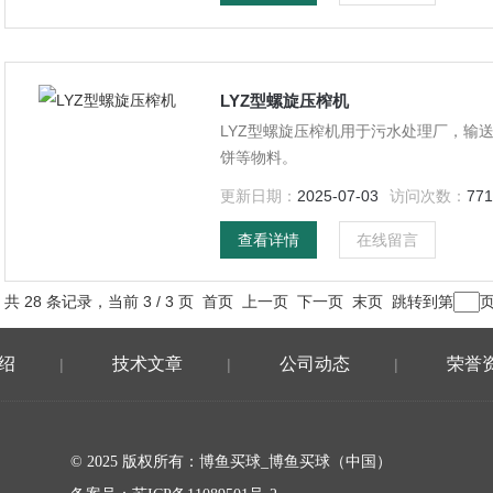
LYZ型螺旋压榨机
LYZ型螺旋压榨机用于污水处理厂，输
饼等物料。
更新日期：
2025-07-03
访问次数：
771
查看详情
在线留言
共 28 条记录，当前 3 / 3 页
首页
上一页
下一页 末页 跳转到第
绍
技术文章
公司动态
荣誉
|
|
|
© 2025 版权所有：博鱼买球_博鱼买球（中国）