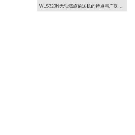
WLS320N无轴螺旋输送机的特点与广泛应用