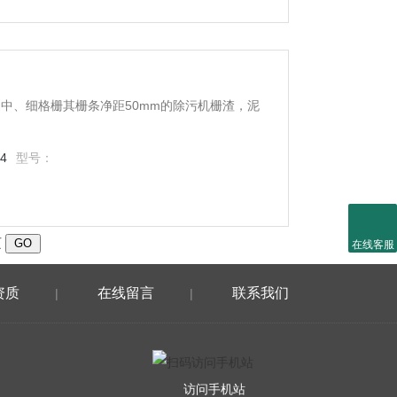
送中、细格栅其栅条净距50mm的除污机栅渣，泥
4
型号：
页
在线客服
资质
在线留言
联系我们
|
|
访问手机站