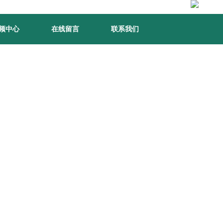
频中心
在线留言
联系我们