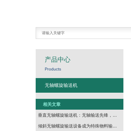
产品中心
Products
无轴螺旋输送机
相关文章
垂直无轴螺旋输送机：无轴输送先锋，突破物料转运瓶颈
倾斜无轴螺旋输送设备成为特殊物料输送的理想选择