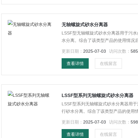
无轴螺旋式砂水分离器
LSSF型无轴螺旋式砂水分离器用于污
水分离。综合了该类型产品的使用情况
置不可调的缺陷。
更新日期：
2025-07-03
访问次数：
585
查看详情
在线留言
LSSF型系列无轴螺旋式砂水分离器
LSSF型系列无轴螺旋式砂水分离器用
行砂水分离。综合了该类型产品的使用
向位置不可调的缺陷.
更新日期：
2025-07-03
访问次数：
598
查看详情
在线留言