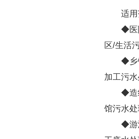
适用
◆医院/
区/生活
◆乡镇/
加工污水
◆造纸
馆污水处
◆游泳