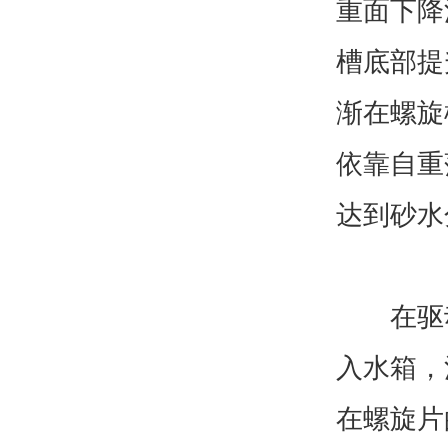
重面下降
槽底部提
渐在螺旋
依靠自重
达到砂水
在驱动
入水箱，
在螺旋片