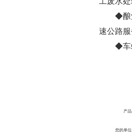
工废水处
◆酿酒
速公路服
◆车站
产品
您的单位