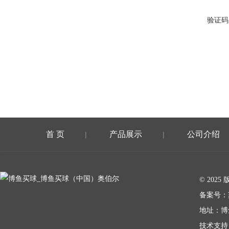
验证码
首 页
产品展示
公司介绍
|
|
在线留言
© 20
备案号：
地址：博
技术支持