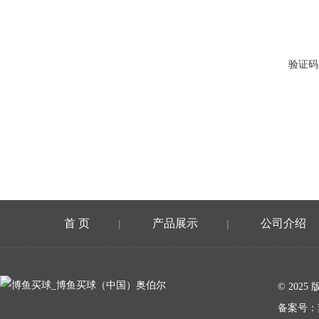
验证码
首 页
产品展示
公司介绍
|
|
在线留言
© 20
备案号：