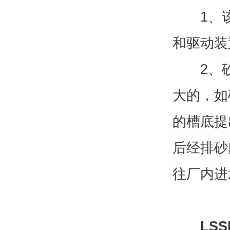
1、该机
和驱动装
2、砂
大的，如
的槽底提
后经排砂
往厂内进
LS