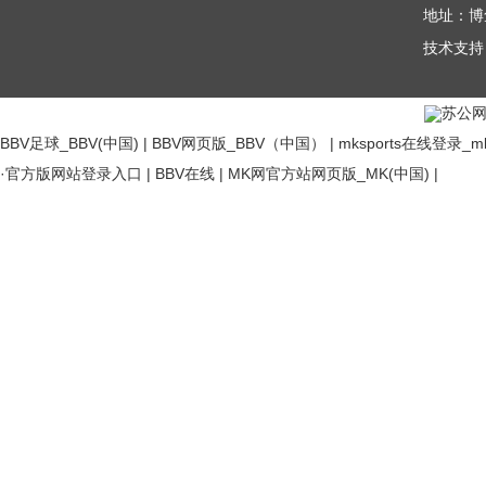
地址：博
技术支持
苏公网安
BBV足球_BBV(中国)
|
BBV网页版_BBV（中国）
|
mksports在线登
·官方版网站登录入口
|
BBV在线
|
MK网官方站网页版_MK(中国)
|