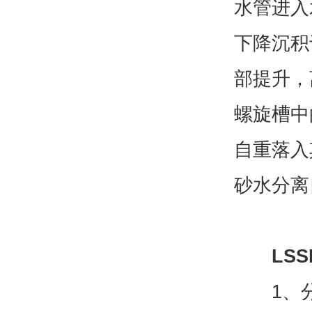
水管进入
下降沉积
部提升，
螺旋槽中
自重落入
砂水分离
LS
1、分离