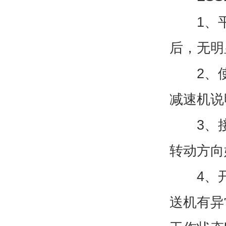
1、平
后，无明
2、使用
减速机说
3、接
转动方向
4、开
送机有异