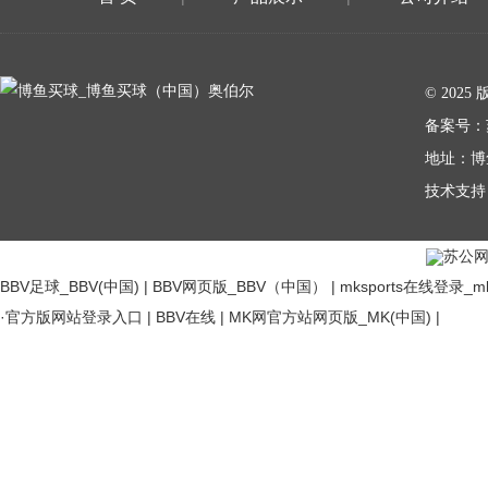
在线留言
© 20
备案号：
地址：博
技术支持
苏公网安
BBV足球_BBV(中国)
|
BBV网页版_BBV（中国）
|
mksports在线登
·官方版网站登录入口
|
BBV在线
|
MK网官方站网页版_MK(中国)
|