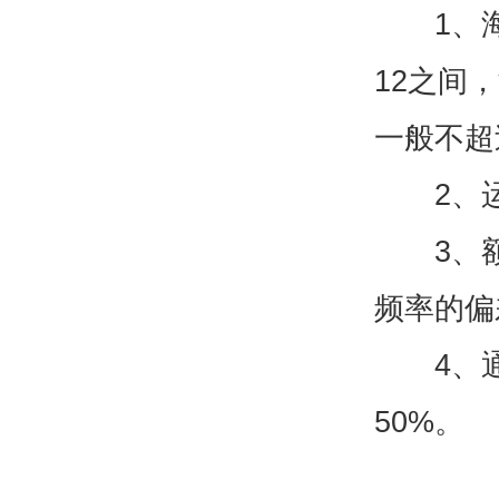
1、海拔
12之间
一般不超过
2、运
3、额定
频率的偏
4、通
50%。