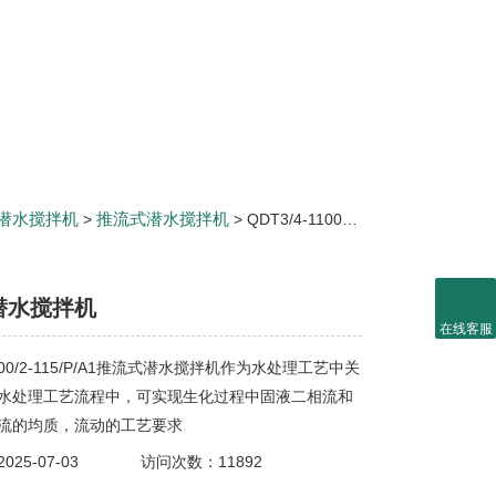
潜水搅拌机
推流式潜水搅拌机
>
> QDT3/4-1100/2-115/P/A1推流式潜水搅拌机
潜水搅拌机
在线客服
1100/2-115/P/A1推流式潜水搅拌机作为水处理工艺中关
水处理工艺流程中，可实现生化过程中固液二相流和
流的均质，流动的工艺要求
25-07-03
访问次数：11892