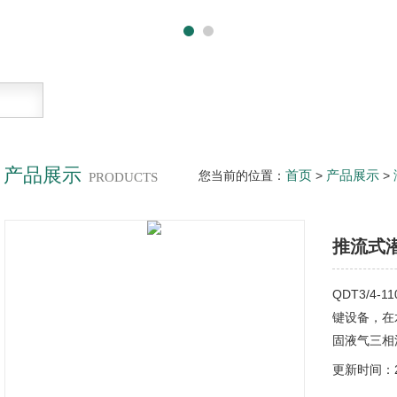
产品展示
首页
产品展示
您当前的位置：
>
>
PRODUCTS
推流式
QDT3/4-
键设备，在
固液气三相
更新时间：20