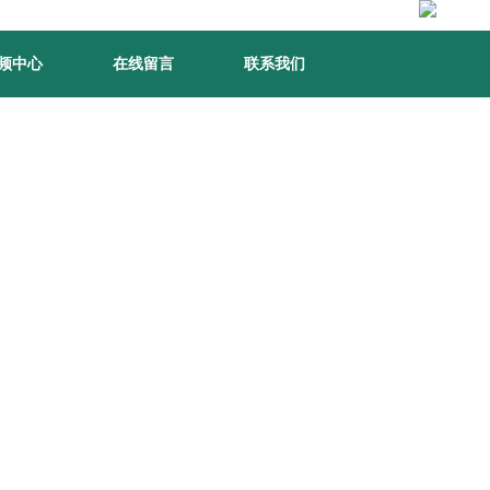
频中心
在线留言
联系我们