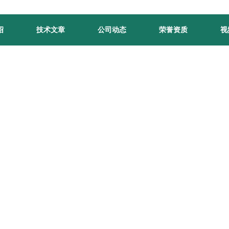
绍
技术文章
公司动态
荣誉资质
视